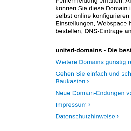
Fehlermeldung erhalten. A
können Sie diese Domain 
selbst online konfigurieren
Einstellungen, Webspace
bestellen, DNS-Einträge än
united-domains - Die be
Weitere Domains günstig re
Gehen Sie einfach und sc
Baukasten
Neue Domain-Endungen vo
Impressum
Datenschutzhinweise