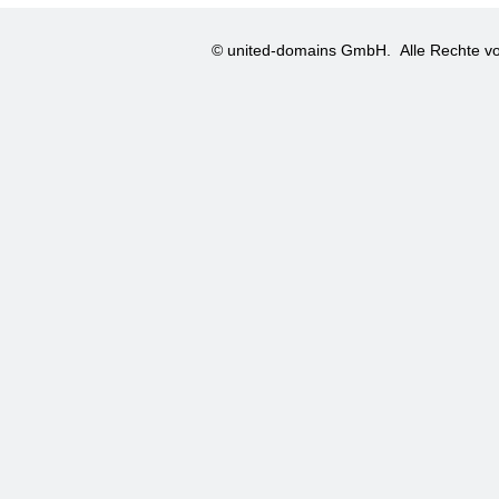
© united-domains GmbH.
Alle Rechte vo